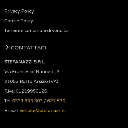
Privacy Policy
Cookie Policy
Termini e condizioni di vendita
CONTATTACI
STEFANAZZI S.R.L.
Via Francesco Nannetti, 3
21052 Busto Arsizio (VA)
P.iva: 01219950126
Tel:
0331.633 303
/
627 530
E-mail:
vendite@stefanazzi.it