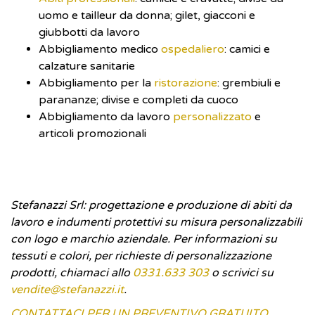
uomo e tailleur da donna; gilet, giacconi e
giubbotti da lavoro
Abbigliamento medico
ospedaliero
: camici e
calzature sanitarie
Abbigliamento per la
ristorazione
: grembiuli e
parananze; divise e completi da cuoco
Abbigliamento da lavoro
personalizzato
e
articoli promozionali
Stefanazzi Srl: progettazione e produzione di abiti da
lavoro e indumenti protettivi su misura personalizzabili
con logo e marchio aziendale. Per informazioni su
tessuti e colori, per richieste di personalizzazione
prodotti, chiamaci allo
0331.633 303
o scrivici su
vendite@stefanazzi.it
.
CONTATTACI PER UN PREVENTIVO GRATUITO