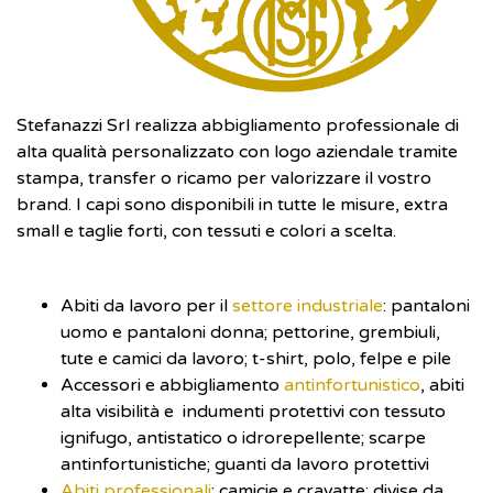
Stefanazzi Srl realizza abbigliamento professionale di
alta qualità personalizzato con logo aziendale tramite
stampa, transfer o ricamo per valorizzare il vostro
brand. I capi sono disponibili in tutte le misure, extra
small e taglie forti, con tessuti e colori a scelta.
Abiti da lavoro per il
settore industriale
: pantaloni
uomo e pantaloni donna; pettorine, grembiuli,
tute e camici da lavoro; t-shirt, polo, felpe e pile
Accessori e abbigliamento
antinfortunistico
, abiti
alta visibilità e indumenti protettivi con tessuto
ignifugo, antistatico o idrorepellente; scarpe
antinfortunistiche; guanti da lavoro protettivi
Abiti professionali
: camicie e cravatte; divise da