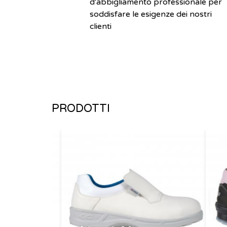
d'abbigliamento professionale per
soddisfare le esigenze dei nostri
clienti
PRODOTTI