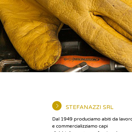
STEFANAZZI SRL
Dal 1949 produciamo abiti da lavor
e commercializziamo capi