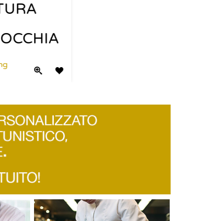
0
Rating
Quick View
Add to Wishlist
Quick View
Add to Wishlist