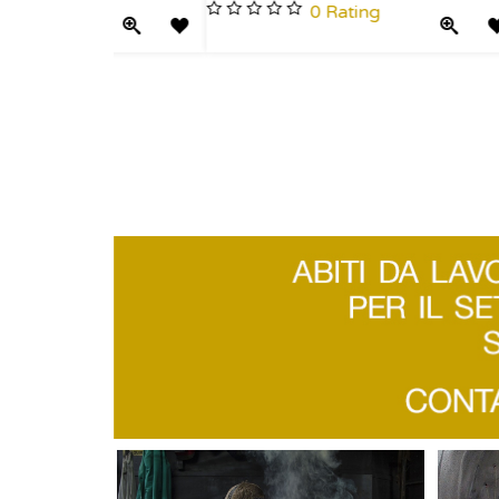
RA
CCHIA
Quick View
Add to Wishlist