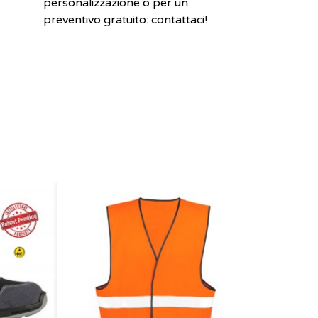
personalizzazione o per un
preventivo gratuito: contattaci!
CAMIC
IGNIF
ANTIS