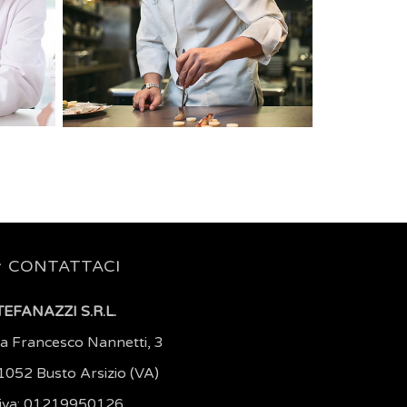
CONTATTACI
TEFANAZZI S.R.L.
ia Francesco Nannetti, 3
1052 Busto Arsizio (VA)
.iva: 01219950126