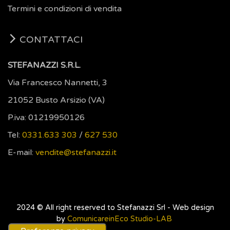
Termini e condizioni di vendita
CONTATTACI
STEFANAZZI S.R.L.
Via Francesco Nannetti, 3
21052 Busto Arsizio (VA)
P.iva: 01219950126
Tel:
0331.633 303
/
627 530
E-mail:
vendite@stefanazzi.it
2024 © All right reserved to Stefanazzi Srl -
Web design
by
ComunicareinEco Studio-LAB