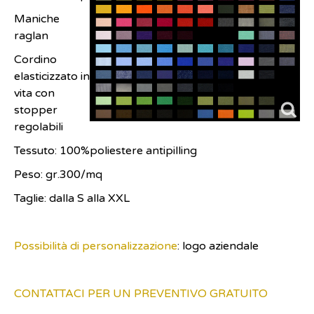
Maniche
raglan
Cordino
elasticizzato in
vita con
stopper
regolabili
Tessuto: 100%poliestere antipilling
Peso: gr.300/mq
Taglie: dalla S alla XXL
Possibilità di personalizzazione
: logo aziendale
CONTATTACI PER UN PREVENTIVO GRATUITO