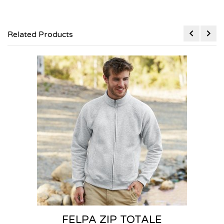
Related Products
LPA ZIP TOTALE
G