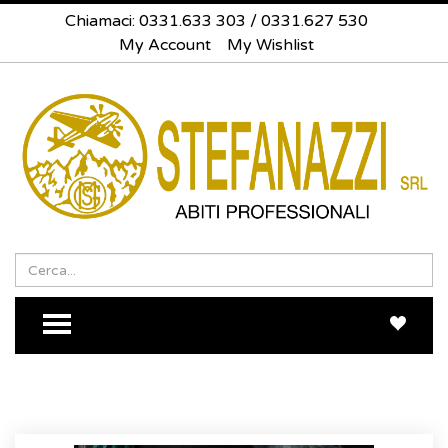
Chiamaci:
0331.633 303
/
0331.627 530
My Account
My Wishlist
Search
Sea
TOGGLE MENU