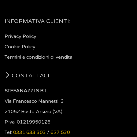
INFORMATIVA CLIENTI:
Privacy Policy
Cookie Policy
Termini e condizioni di vendita
CONTATTACI
STEFANAZZI S.R.L.
Via Francesco Nannetti, 3
21052 Busto Arsizio (VA)
P.iva: 01219950126
Tel:
0331.633 303
/
627 530