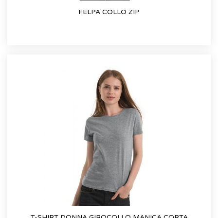
FELPA COLLO ZIP
T-SHIRT DONNA GIROCOLLO MANICA CORTA