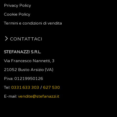
Privacy Policy
Cookie Policy
Termini e condizioni di vendita
CONTATTACI
STEFANAZZI S.R.L.
Via Francesco Nannetti, 3
21052 Busto Arsizio (VA)
P.iva: 01219950126
Tel:
0331.633 303
/
627 530
E-mail:
vendite@stefanazzi.it