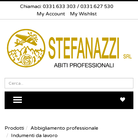
Chiamaci:
0331.633 303
/
0331.627 530
My Account
My Wishlist
Search
Sea
TOGGLE MENU
Prodotti
Abbigliamento professionale
Indumenti da lavoro