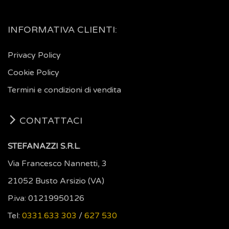
INFORMATIVA CLIENTI:
Privacy Policy
Cookie Policy
Termini e condizioni di vendita
CONTATTACI
STEFANAZZI S.R.L.
Via Francesco Nannetti, 3
21052 Busto Arsizio (VA)
P.iva: 01219950126
Tel:
0331.633 303
/
627 530