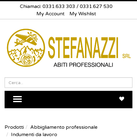
Chiamaci:
0331.633 303
/
0331.627 530
My Account
My Wishlist
Search
Sea
TOGGLE MENU
Prodotti
Abbigliamento professionale
Indumenti da lavoro