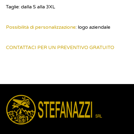
Taglie: dalla S alla 3XL
Possibilità di personalizzazione
: logo aziendale
CONTATTACI PER UN PREVENTIVO GRATUITO