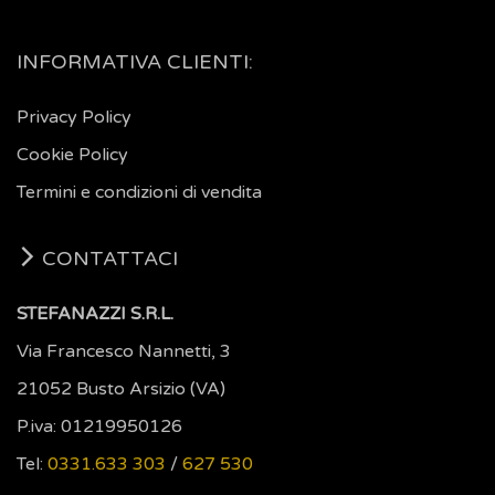
INFORMATIVA CLIENTI:
Privacy Policy
Cookie Policy
Termini e condizioni di vendita
CONTATTACI
STEFANAZZI S.R.L.
Via Francesco Nannetti, 3
21052 Busto Arsizio (VA)
P.iva: 01219950126
Tel:
0331.633 303
/
627 530