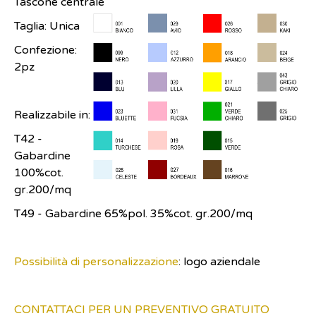
Tascone centrale
Taglia: Unica
Confezione:
2pz
Realizzabile in:
T42 -
Gabardine
100%cot.
gr.200/mq
T49 - Gabardine 65%pol. 35%cot. gr.200/mq
Possibilità di personalizzazione
: logo aziendale
CONTATTACI PER UN PREVENTIVO GRATUITO