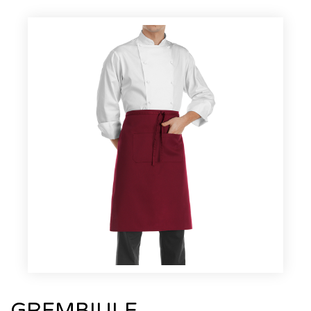
GREMBIULE