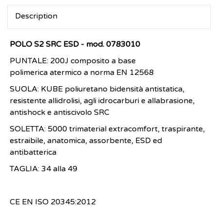
Description
POLO S2 SRC ESD - mod. 0783010
PUNTALE: 200J composito a base
polimerica atermico a norma EN 12568
SUOLA: KUBE
poliuretano bidensità antistatica,
resistente allidrolisi, agli idrocarburi e allabrasione,
antishock e antiscivolo SRC
SOLETTA: 5000 trimaterial extracomfort, traspirante,
estraibile, anatomica, assorbente, ESD ed
antibatterica
TAGLIA: 34 alla 49
CE EN ISO 20345:2012