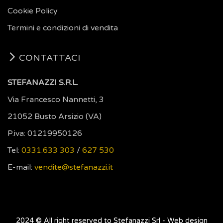
Cookie Policy
Termini e condizioni di vendita
CONTATTACI
STEFANAZZI S.R.L.
Via Francesco Nannetti, 3
21052 Busto Arsizio (VA)
P.iva: 01219950126
Tel:
0331.633 303
/
627 530
E-mail:
vendite@stefanazzi.it
2024 © All right reserved to Stefanazzi Srl -
Web design