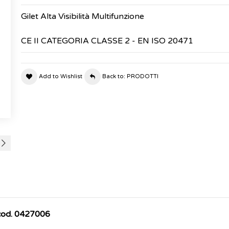
Gilet Alta Visibilità Multifunzione
CE II CATEGORIA CLASSE 2 - EN ISO 20471
Add to Wishlist
Back to: PRODOTTI
cod. 0427006