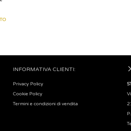
ITO
INFORMATIVA CLIENTI:
Privacy Policy
S
Cookie Policy
V
Termini e condizioni di vendita
2
P
Te