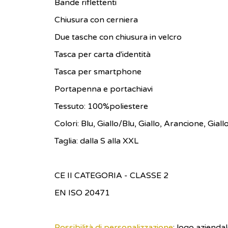
Bande riflettenti
Chiusura con cerniera
Due tasche con chiusura in velcro
Tasca per carta d'identità
Tasca per smartphone
Portapenna e portachiavi
Tessuto: 100%poliestere
Colori: Blu, Giallo/Blu, Giallo, Arancione, Gia
Taglia: dalla S alla XXL
CE II CATEGORIA - CLASSE 2
EN ISO 20471
Possibilità di personalizzazione
: logo azienda