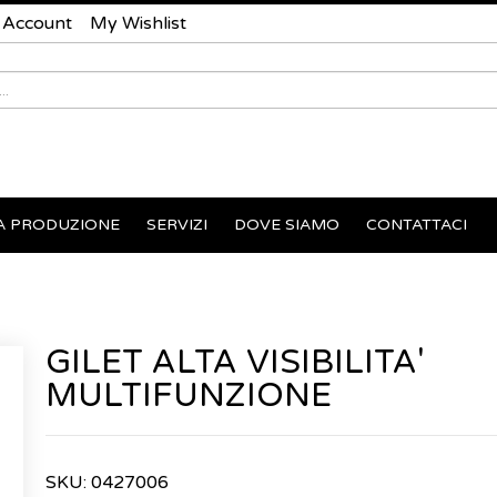
 Account
My Wishlist
A PRODUZIONE
SERVIZI
DOVE SIAMO
CONTATTACI
GILET ALTA VISIBILITA'
MULTIFUNZIONE
SKU:
0427006