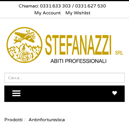
Chiamaci:
0331.633 303
/
0331.627 530
My Account
My Wishlist
Search
Sea
TOGGLE MENU
Prodotti
Antinfortunistica