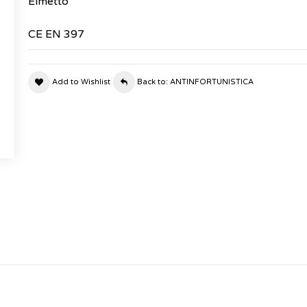
Elmetto
CE EN 397
Add to Wishlist
Back to: ANTINFORTUNISTICA