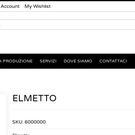
 Account
My Wishlist
A PRODUZIONE
SERVIZI
DOVE SIAMO
CONTATTACI
ELMETTO
SKU:
6000000