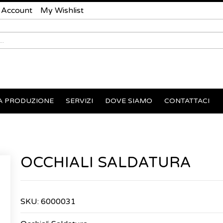
 Account
My Wishlist
A PRODUZIONE
SERVIZI
DOVE SIAMO
CONTATTACI
OCCHIALI SALDATURA
SKU:
6000031