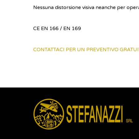
Nessuna distorsione visiva neanche per oper
CE EN 166 / EN 169
CONTATTACI PER UN PREVENTIVO GRATU