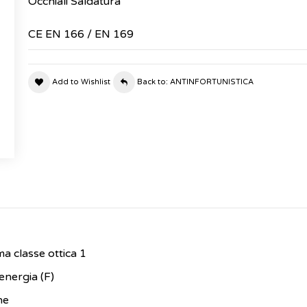
Occhiali Saldatura
CE EN 166 / EN 169
Add to Wishlist
Back to: ANTINFORTUNISTICA
ma classe ottica 1
energia (F)
ne