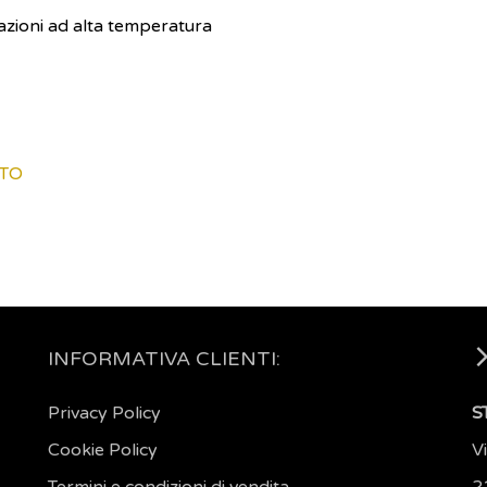
azioni ad alta temperatura
ITO
INFORMATIVA CLIENTI:
Privacy Policy
S
Cookie Policy
V
Termini e condizioni di vendita
2